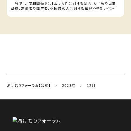
県では、同和問題をはじめ、女性に対する暴力、いじめや児童
虐待、高齢者や障害者、外国籍の人に対する偏見や差別、インタ
ー…
湯けむりフォーラム【公式】
2023年
12月