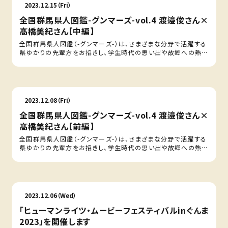
2023.12.15（Fri）
全国群馬県人図鑑-グンマーズ-vol.4 渡邉俊さん×
髙橋美紀さん【中編】
全国群馬県人図鑑（-グンマーズ-）は、さまざまな分野で活躍する
県ゆかりの先輩方をお招きし、学生時代の思い出や故郷への熱…
2023.12.08（Fri）
全国群馬県人図鑑-グンマーズ-vol.4 渡邉俊さん×
髙橋美紀さん【前編】
全国群馬県人図鑑（-グンマーズ-）は、さまざまな分野で活躍する
県ゆかりの先輩方をお招きし、学生時代の思い出や故郷への熱…
2023.12.06（Wed）
「ヒューマンライツ・ムービーフェスティバルinぐんま
2023」を開催します