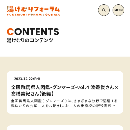
CONTENTS
湯けむりのコンテンツ
2023.12.22（Fri）
全国群馬県人図鑑-グンマーズ-vol.4 渡邉俊さん×
髙橋美紀さん【後編】
全国群馬県人図鑑（-グンマーズ-）は、さまざまな分野で活躍する
県ゆかりの先輩二人をお招きし、お二人の出身校の現役高校
生…