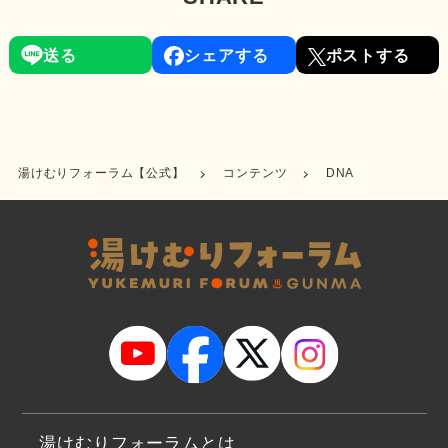
送る
シェアする
ポストする
湯けむりフォーラム【公式】
コンテンツ
DNA
湯けむりフォーラムとは