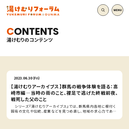
CONTENTS
湯けむりのコンテンツ
2023.06.30（Fri）
【湯けむりアーカイブス】群馬の戦争体験を語る：高
崎市編—当時の街のこと、裸足で逃げた終戦前夜、
戦死した父のこと
シリーズ『湯けむりアーカイブス』では、群馬県内各地に根付く
固有の文化や伝統、産業などを見つめ直し、地域の求心力であ
る…