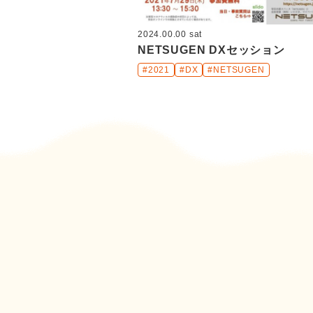
2024.00.00 sat
NETSUGEN DXセッション
#2021
#DX
#NETSUGEN