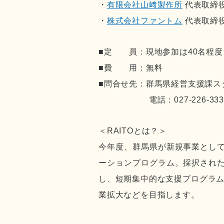
・
有限会社山﨑製作所
代表取締役
・
株式会社ファントム
代表取締役
■定 員：現地参加は40名程度
■費 用：無料
■問合せ先：群馬県経営支援課ス
電話：027-226-3336 Mail：
＜RAITOとは？＞
今年度、群馬県が新規事業とし
ーションプログラム。採択され
し、短期集中的な支援プログラム
業拡大などを目指します。