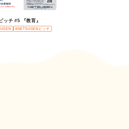
Nピッチ #5 『教育』
SUGEN
#NETSUGENピッチ