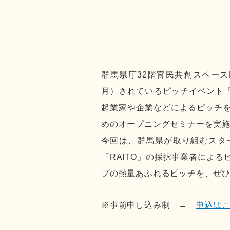
群馬県庁32階官民共創スペース
月）されているピッチイベント「
起業家や企業などによるピッチ
めのオープニングセミナーを実
今回は、群馬県が取り組むスタ
「RAITO」の採択事業者によ
プの熱量あふれるピッチを、ぜ
※事前申し込み制 →
申込は