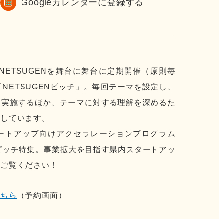
Googleカレンダーに登録する
NETSUGENを舞台に舞台に定期開催（原則毎
NETSUGENピッチ」。毎回テーマを設定し、
を実施するほか、テーマに対する理解を深めるた
施しています。
ートアップ向けアクセラレーションプログラム
るピッチ特集。事業拡大を目指す県内スタートアッ
ひご覧ください！
こちら
（予約画面）