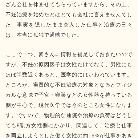
ざん会社を休ませてもらっていますから、その上、
不妊治療を始めたとはとても会社に言えませんでし
た。事実を隠したまま突入した仕事と治療の日々
は、本当に孤独で過酷でした。
ここで一つ、皆さんに情報を補足しておきたいので
すが、不妊の原因因子は女性だけでなく、男性にも
ほぼ半数近くあると、医学的にはいわれています。
ところが、実質的な不妊治療の対象となるとフィジ
カルな意味で子宮・卵巣などの女性器を持っている
側が中心で、現代医学では今のところ女性になりま
す。ですので、物理的な通院や治療の負荷はどうし
ても8割方女性側にかかり、関連して、治療と仕事
を両立しようとした働く女性の約16%が仕事をあき