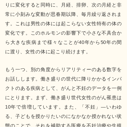
りに変化すると同時に、月経、排卵、次の月経と非
常に小刻みな変動が思春期以降、毎月繰り返されま
す。これは男性の体には起こらない女性特有の体の
変化です。このホルモンの影響下で小さな不具合か
ら大きな疾病まで様々なことが40年から50年の間
に渡り、女性の体に起こり続けます。
もう一つ、別の角度からリアリティーのある数字を
お話しします。働き盛りの世代に降りかかるインパ
クトのある疾病として、がんと不妊のデータを一例
にとります。まず、働き盛り世代女性のがん罹患は
10年で倍増しています。また、「不妊」—いわゆ
る、子どもを授かりたいのになかなか授かれない状
態のことで、それを補助する医療を不妊治療や生殖