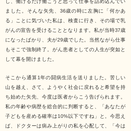
し、働けるだけ働こうと思って仕事を詰め込んでい
ました。そんな矢先、36歳の時に左胸に「何かあ
る」ことに気づいた私は、検査に行き、その場で乳
がんの宣告を受けることとなります。私が当時37歳
になったばかり、夫が29歳でした。当然ながら仕事
もそこで強制終了。がん患者としての人生が突如と
して幕を開けました。
そこから通算1年の闘病生活を送りました。苦しい
山を越え、さて、ようやく社会に戻れると希望を持
ち始めた矢先、今度は医者からこう告げられます。
私の年齢や病歴を総合的に判断すると、「あなたが
子どもを産める確率は10%以下ですね」と。今思え
ば、ドクターは病み上がりの私を心配して、「今は