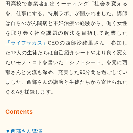
田高校で創業者創出ミーティング「社会を変える
を、仕事にする。特別ラボ」が開かれました。講師
は自らのがん闘病と不妊治療の経験から、働く女性
を取り巻く社会課題の解決を目指して起業した
「ライフサカス」
CEOの西部沙緒里さん。参加し
た13人の生徒たちは自己紹介シートやより良く変え
たいモノ・コトを書いた「シフトシート」を元に西
部さんと交流も深め、充実した90分間を過ごしてい
ました。西部さんの講演と生徒たちから寄せられた
Ｑ＆Aを採録します。
Contents
▼西部さん講演