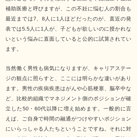
補助医療と呼びますが、この不妊に悩む人の割合も
最近までは7、8人に1人ほどだったのが、直近の発
表では5.5人に1人が、子どもが欲しいのに授かれな
いという悩みに直面していると公的に試算されてい
ます。
当然働く男性も病気になりますが、キャリアステー
ジの観点に照らすと、ここには明らかな違いがあり
ます。男性の疾病疾患はがんや心筋梗塞、脳卒中な
ど、比較的組織でマネジメント側のポジションが確
立した50・60代以降に増え始めます。一般的に言
えば、ご自身で時間の融通がつけやすいポジション
にいらっしゃる人たちということですね。それに対