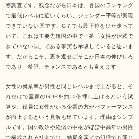
際調査です。残念ながら日本は、各国のランキング
で最低レベルに近いくらい、ジェンダー平等が実現
できていない国です。G７でも最下位をひた走って
いて、これは主要先進国の中で一番「女性が活躍で
きていない国」である事実も示唆していると思いま
す。だからこそ、裏を返せばそこが日本の伸びしろ
であり、希望、チャンスであるとも言えます。
女性の就業率が男性と同じレベルまで上がると、そ
れだけで国家のGDPを約10倍押し上げるという試
算や、役員に女性がいる企業の方がパフォーマンス
が向上するという見解も出ています。理由はシンプ
ルです。国の政治や経済の中枢がほぼ中高年の男性
で構成される社会では、結局全国どの組織でも同じ