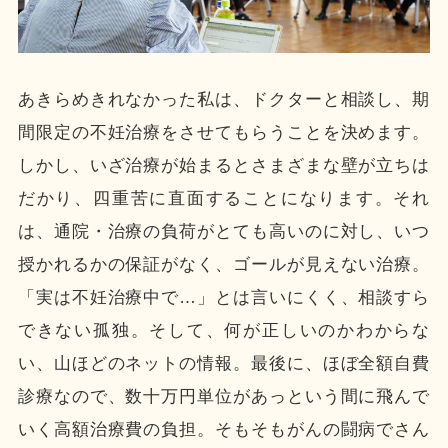
あきらめきれなかった私は、ドクターと相談し、期
間限定の不妊治療をさせてもらうことを決めます。
しかし、いざ治療が始まるとさまざまな壁が立ちは
だかり、四重苦に直面することになります。それ
は、通院・治療の負荷がとても高いのに対し、いつ
授かれるかの保証がなく、ゴールが見えない治療。
「実は不妊治療中で…」とは言いにくく、相談すら
できない孤独。そして、何が正しいのかわからな
い、山ほどのネットの情報。最後に、ほぼ全額自費
診療なので、数十万円単位があっという間に飛んで
いく高額治療費の負担。そもそもがんの闘病でさん