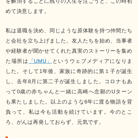
を解消することに残りの人生を注ごうと、この時初
めて決意します。
私は退職を決め、同じような原体験を持つ仲間たち
と会社を立ち上げました。友人たちを始め、当事者
や経験者が聞かせてくれた真実のストーリーを集め
た場所は
「UMU」
というウェブメディアになりま
した。そして1年後、家族に奇跡的に第１子が誕生
し、去年8月に第二子が誕生しました。コロナもあ
って0歳の赤ちゃんと一緒に高崎へ念願のUターン
も果たしました。以上のような6年に渡る物語を背
負って、私は今も活動を続けています。今のとこ
ろ、がんは再発しておらず、元気です。