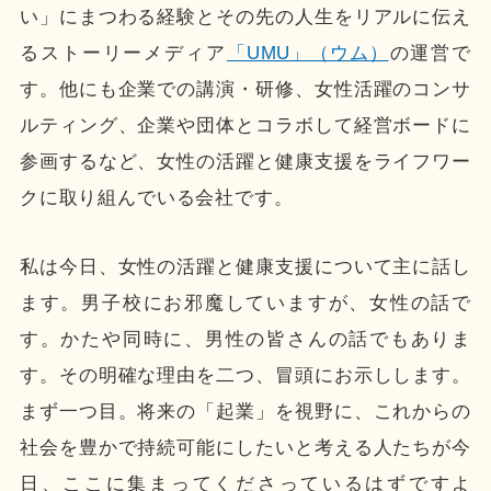
い」にまつわる経験とその先の人生をリアルに伝え
るストーリーメディア
「UMU」（ウム）
の運営で
す。他にも企業での講演・研修、女性活躍のコンサ
ルティング、企業や団体とコラボして経営ボードに
参画するなど、女性の活躍と健康支援をライフワー
クに取り組んでいる会社です。
私は今日、女性の活躍と健康支援について主に話し
ます。男子校にお邪魔していますが、女性の話で
す。かたや同時に、男性の皆さんの話でもありま
す。その明確な理由を二つ、冒頭にお示しします。
まず一つ目。将来の「起業」を視野に、これからの
社会を豊かで持続可能にしたいと考える人たちが今
日、ここに集まってくださっているはずですよ