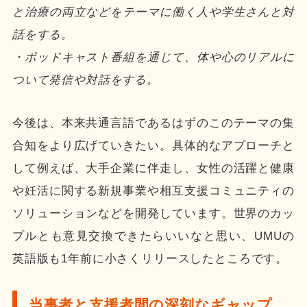
と治療の両立などをテーマに働く人や学生さんと対
話をする。
・ポッドキャスト番組を通じて、体や心のリアルに
ついて発信や対話をする。
今後は、本来共通言語であるはずのこのテーマの集
合知をより広げていきたい。具体的なアプローチと
して例えば、大手企業に伴走し、女性の活躍と健康
や妊活に関する新規事業や相互支援コミュニティの
ソリューションなどを開発しています。世界のカッ
プルとも意見交換できたらいいなと思い、UMUの
英語版も1年前に小さくリリースしたところです。
当事者と支援者間の深刻なギャップ