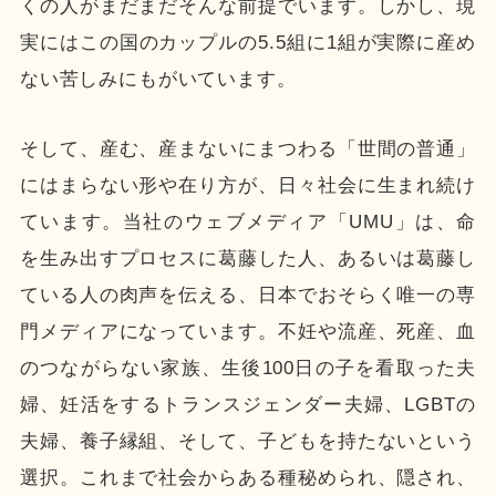
くの人がまだまだそんな前提でいます。しかし、現
実にはこの国のカップルの5.5組に1組が実際に産め
ない苦しみにもがいています。
そして、産む、産まないにまつわる「世間の普通」
にはまらない形や在り方が、日々社会に生まれ続け
ています。当社のウェブメディア「UMU」は、命
を生み出すプロセスに葛藤した人、あるいは葛藤し
ている人の肉声を伝える、日本でおそらく唯一の専
門メディアになっています。不妊や流産、死産、血
のつながらない家族、生後100日の子を看取った夫
婦、妊活をするトランスジェンダー夫婦、LGBTの
夫婦、養子縁組、そして、子どもを持たないという
選択。これまで社会からある種秘められ、隠され、