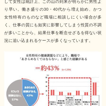
して女性は統計上、この山の到来が明らかに男性よ
り早い。働き盛りの30・40代から増え始め、かつ
女性特有のものなど職場に相談しにくい場合が多
く、仕事の質にも如実に影響してしまう性質の不調
が多いことから、結果仕事を断念せざるを得ない状
況に追い込まれるケースが多くなっています。