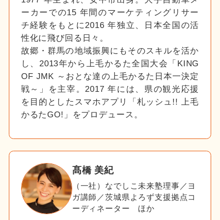
ーカーでの15 年間のマーケティングリサー
チ経験をもとに2016 年独立、日本全国の活
性化に飛び回る日々。
故郷・群馬の地域振興にもそのスキルを活か
し、2013年から上毛かるた全国大会「KING
OF JMK ～おとな達の上毛かるた日本一決定
戦～」を主宰。2017 年には、県の観光応援
を目的としたスマホアプリ「札ッシュ!! 上毛
かるたGO!」をプロデュース。
髙橋 美紀
（一社）なでしこ未来塾理事／ヨ
ガ講師／茨城県よろず支援拠点コ
ーディネーター ほか