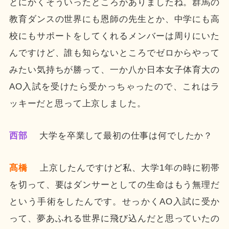
とにかくそういったところがありましたね。群馬の
教育ダンスの世界にも恩師の先生とか、中学にも高
校にもサポートをしてくれるメンバーは周りにいた
んですけど、誰も知らないところでゼロからやって
みたい気持ちが勝って、一か八か日本女子体育大の
AO入試を受けたら受かっちゃったので、これはラ
ッキーだと思って上京しました。
西部
大学を卒業して最初の仕事は何でしたか？
髙橋
上京したんですけど私、大学1年の時に靭帯
を切って、要はダンサーとしての生命はもう無理だ
という手術をしたんです。せっかくAO入試に受か
って、夢あふれる世界に飛び込んだと思っていたの