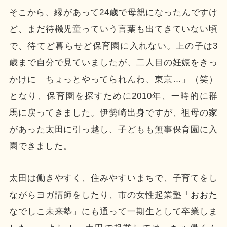
そこから、縁があって24歳で母親になったんですけ
ど、まだ待機児童っていう言葉も出てきていない頃
で、待てど暮らせど保育園に入れない。上の子は3
歳まで自分で見ていましたが、二人目の妊娠をきっ
かけに「ちょっとやってられんわ、東京…」（笑）
となり、保育園を探すために2010年、一時的に群
馬に戻ってきました。伊勢崎出身ですが、祖母の家
があった太田に引っ越し、子どもも無事保育園に入
園できました。
太田は働きやすく、住みやすいまちで、子育てをし
ながらヨガ講師をしたり、市の女性起業塾「おおた
なでしこ未来塾」にも通って一期生として卒業しま