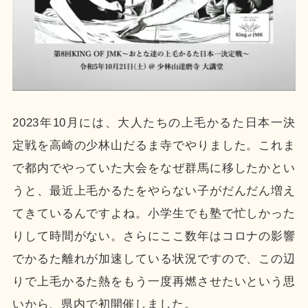
2023年10月には、大人たちの上毛かるた日本一決
定戦を高崎の少林山だるま寺でやりました。これま
で都内でやっていた大会をなぜ群馬に移したかとい
うと、最近上毛かるたをやらない子がだんだん増え
てきているんですよね。小学生でも塾で忙しかった
りして時間がない。さらにここ数年はコロナの影響
でかるた離れが加速している状況ですので、この辺
りで上毛かるた熱をもう一度再燃させたいという思
いから、県内で初開催しました。