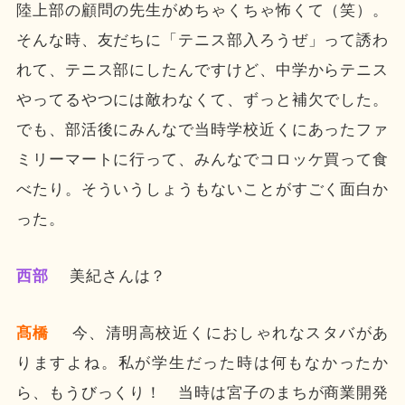
陸上部の顧問の先生がめちゃくちゃ怖くて（笑）。
そんな時、友だちに「テニス部入ろうぜ」って誘わ
れて、テニス部にしたんですけど、中学からテニス
やってるやつには敵わなくて、ずっと補欠でした。
でも、部活後にみんなで当時学校近くにあったファ
ミリーマートに行って、みんなでコロッケ買って食
べたり。そういうしょうもないことがすごく面白か
った。
西部
美紀さんは？
髙橋
今、清明高校近くにおしゃれなスタバがあ
りますよね。私が学生だった時は何もなかったか
ら、もうびっくり！ 当時は宮子のまちが商業開発