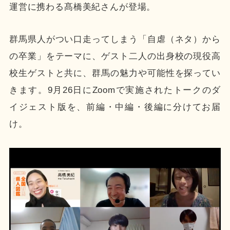
運営に携わる髙橋美紀さんが登場。
群馬県人がつい口走ってしまう「自虐（ネタ）から
の卒業」をテーマに、ゲスト二人の出身校の現役高
校生ゲストと共に、群馬の魅力や可能性を探ってい
きます。9月26日にZoomで実施されたトークのダ
イジェスト版を、前編・中編・後編に分けてお届
け。