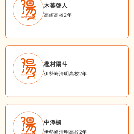
木暮啓人
高崎高校2年
樫村陽斗
伊勢崎清明高校2年
中澤楓
伊勢崎清明高校2年