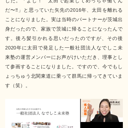
した。「よし！ 太田で起業してめっちゃ働くん
だ〜‼︎」と思っていた矢先の2016年、太田を離れる
ことになりました。実は当時のパートナーが茨城出
身だったので、家族で茨城に帰ることになったんで
す。後ろ髪引かれる思いだったのですが、その後
2020年に太田で発足した一般社団法人なでしこ未
来塾の運営メンバーにお声がけいただき、理事とし
て参画することになりました。ですので、今でもし
ょっちゅう北関東道に乗って群馬に帰ってきていま
す（笑）。