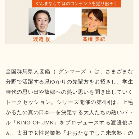
全国群馬県人図鑑（-グンマーズ-）は、さまざまな
分野で活躍する県ゆかりの先輩方をお招きし、学生
時代の思い出や故郷への熱い思いを聞き出していく
トークセッション。シリーズ開催の第4回は、上毛
かるたの真の日本一を決定する大人たちの熱いバト
ル「KING OF JMK」をプロデュースする渡邉俊さ
ん、太田で女性起業塾「おおたなでしこ未来塾」の