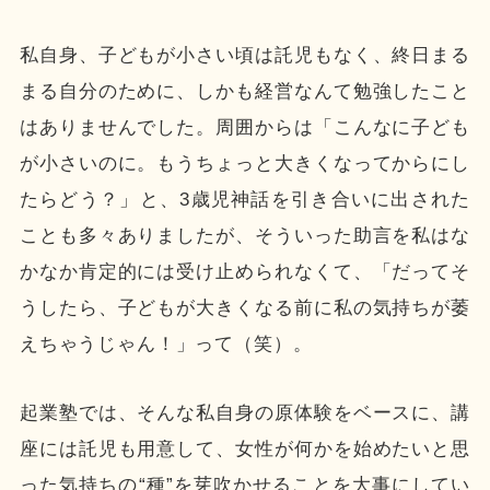
私自身、子どもが小さい頃は託児もなく、終日まる
まる自分のために、しかも経営なんて勉強したこと
はありませんでした。周囲からは「こんなに子ども
が小さいのに。もうちょっと大きくなってからにし
たらどう？」と、3歳児神話を引き合いに出された
ことも多々ありましたが、そういった助言を私はな
かなか肯定的には受け止められなくて、「だってそ
うしたら、子どもが大きくなる前に私の気持ちが萎
えちゃうじゃん！」って（笑）。
起業塾では、そんな私自身の原体験をベースに、講
座には託児も用意して、女性が何かを始めたいと思
った気持ちの“種”を芽吹かせることを大事にしてい