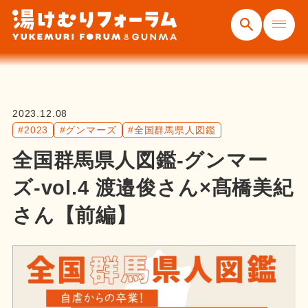
2023.12.08
#2023
#グンマーズ
#全国群馬県人図鑑
全国群馬県人図鑑-グンマー
ズ-vol.4 渡邉俊さん×髙橋美紀
さん【前編】