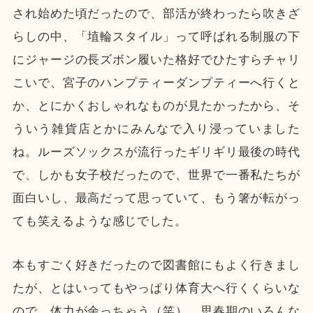
され始めた頃だったので、部活が終わったら吹きざ
らしの中、「埴輪スタイル」って呼ばれる制服の下
にジャージの長ズボン履いた格好でひたすらチャリ
こいで、宮子のハンプティーダンプティーへ行くと
か、とにかくおしゃれなものが見たかったから、そ
ういう雑貨店とかにみんなで入り浸っていました
ね。ルーズソックスが流行ったギリギリ最後の時代
で、しかも女子校だったので、世界で一番私たちが
面白いし、最高だって思っていて、もう箸が転がっ
ても笑えるような感じでした。
本もすごく好きだったので図書館にもよく行きまし
たが、とはいってもやっぱり体育大へ行くくらいな
ので、体力が余っちゃう（笑）。思春期のいろんな