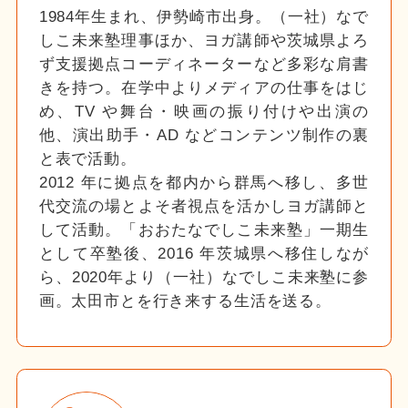
1984年生まれ、伊勢崎市出身。（一社）なで
しこ未来塾理事ほか、ヨガ講師や茨城県よろ
ず支援拠点コーディネーターなど多彩な肩書
きを持つ。在学中よりメディアの仕事をはじ
め、TV や舞台・映画の振り付けや出演の
他、演出助手・AD などコンテンツ制作の裏
と表で活動。
2012 年に拠点を都内から群馬へ移し、多世
代交流の場とよそ者視点を活かしヨガ講師と
して活動。「おおたなでしこ未来塾」一期生
として卒塾後、2016 年茨城県へ移住しなが
ら、2020年より（一社）なでしこ未来塾に参
画。太田市とを行き来する生活を送る。