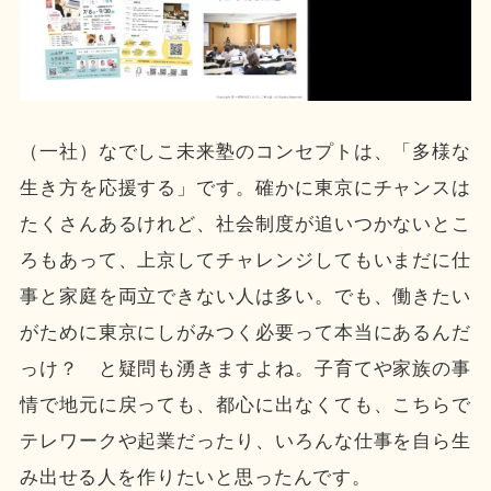
（一社）なでしこ未来塾のコンセプトは、「多様な
生き方を応援する」です。確かに東京にチャンスは
たくさんあるけれど、社会制度が追いつかないとこ
ろもあって、上京してチャレンジしてもいまだに仕
事と家庭を両立できない人は多い。でも、働きたい
がために東京にしがみつく必要って本当にあるんだ
っけ？ と疑問も湧きますよね。子育てや家族の事
情で地元に戻っても、都心に出なくても、こちらで
テレワークや起業だったり、いろんな仕事を自ら生
み出せる人を作りたいと思ったんです。