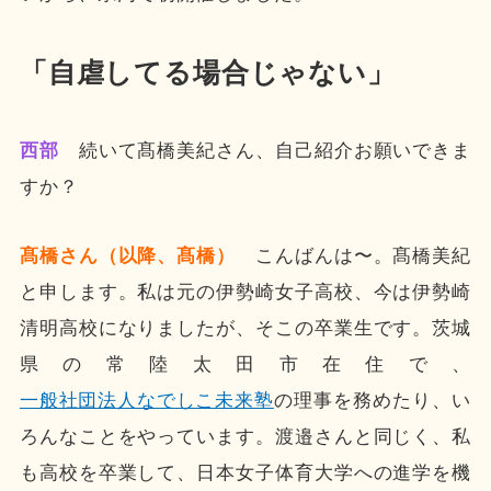
「自虐してる場合じゃない」
西部
続いて髙橋美紀さん、自己紹介お願いできま
すか？
髙橋さん（以降、髙橋）
こんばんは〜。髙橋美紀
と申します。私は元の伊勢崎女子高校、今は伊勢崎
清明高校になりましたが、そこの卒業生です。茨城
県の常陸太田市在住で、
一般社団法人なでしこ未来塾
の理事を務めたり、い
ろんなことをやっています。渡邉さんと同じく、私
も高校を卒業して、日本女子体育大学への進学を機