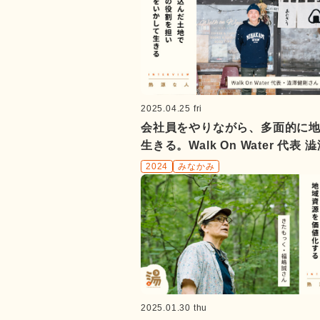
2025.04.25 fri
会社員をやりながら、多面的に
生きる。Walk On Water 代表 
さん
2024
みなかみ
2025.01.30 thu