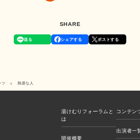
SHARE
送る
シェアする
ポストする
ンツ
熱源な人
湯けむりフォーラムと
コンテン
は
出演者一
開催概要