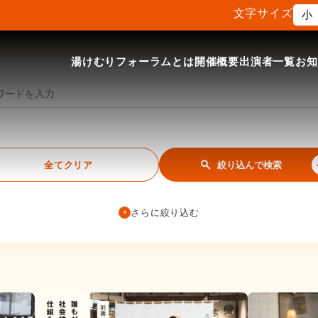
文字サイズ
小
コンテンツ
湯けむりフォーラムとは
開催概要
出演者一覧
お知
全てクリア
絞り込んで検索
さらに絞り込む