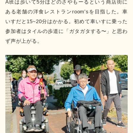
A班は歩いて5分ほどのさやもーるという商店街に
ある老舗の洋食レストランroom’sを目指した。車
いすだと15~20分はかかる。初めて車いすに乗った
参加者はタイルの歩道に「ガタガタする〜」と思わ
ず声が上がる。