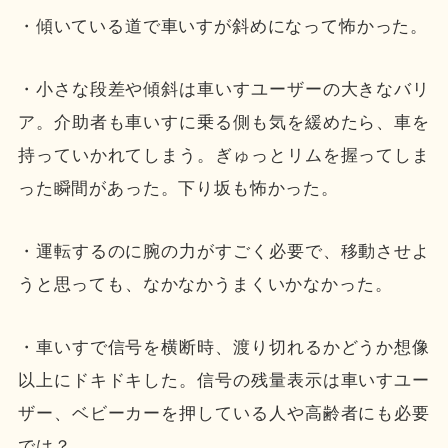
・傾いている道で車いすが斜めになって怖かった。
・小さな段差や傾斜は車いすユーザーの大きなバリ
ア。介助者も車いすに乗る側も気を緩めたら、車を
持っていかれてしまう。ぎゅっとリムを握ってしま
った瞬間があった。下り坂も怖かった。
・運転するのに腕の力がすごく必要で、移動させよ
うと思っても、なかなかうまくいかなかった。
・車いすで信号を横断時、渡り切れるかどうか想像
以上にドキドキした。信号の残量表示は車いすユー
ザー、ベビーカーを押している人や高齢者にも必要
では？