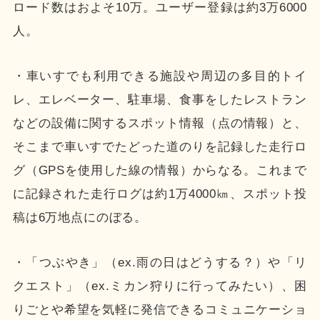
ロード数はおよそ10万。ユーザー登録は約3万6000
人。
・車いすでも利用できる施設や周辺の多目的トイ
レ、エレベーター、駐車場、食事をしたレストラン
などの設備に関するスポット情報（点の情報）と、
そこまで車いすでたどった道のりを記録した走行ロ
グ（GPSを使用した線の情報）からなる。これまで
に記録された走行ログは約1万4000㎞、スポット投
稿は6万地点にのぼる。
・「つぶやき」（ex.雨の日はどうする？）や「リ
クエスト」（ex.ミカン狩りに行ってみたい）、困
りごとや希望を気軽に発信できるコミュニケーショ