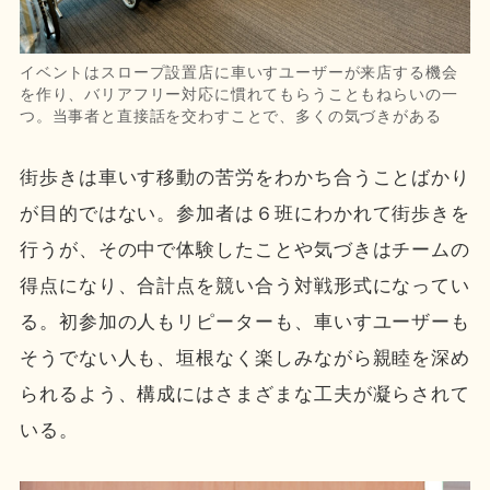
イベントはスロープ設置店に車いすユーザーが来店する機会
を作り、バリアフリー対応に慣れてもらうこともねらいの一
つ。当事者と直接話を交わすことで、多くの気づきがある
街歩きは車いす移動の苦労をわかち合うことばかり
が目的ではない。参加者は６班にわかれて街歩きを
行うが、その中で体験したことや気づきはチームの
得点になり、合計点を競い合う対戦形式になってい
る。初参加の人もリピーターも、車いすユーザーも
そうでない人も、垣根なく楽しみながら親睦を深め
られるよう、構成にはさまざまな工夫が凝らされて
いる。