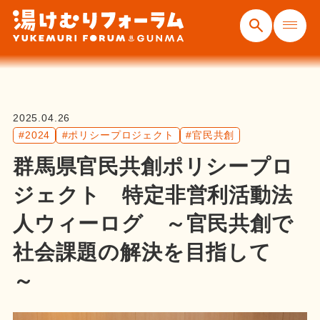
2025.04.26
#2024
#ポリシープロジェクト
#官民共創
群馬県官民共創ポリシープロ
ジェクト 特定非営利活動法
人ウィーログ ～官民共創で
社会課題の解決を目指して
～