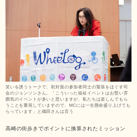
笑いを誘うトークで、初対面の参加者同士の緊張をほぐす司
会のジョンソンさん。「こういった福祉イベントはお堅い雰
囲気のイベントが多いと思いますが、私たちは楽しんでもら
うことを重視していますので、MCには一生懸命盛り上げても
らっています」と織田さんは言う
高崎の街歩きでポイントに換算されたミッション