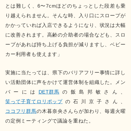
とは難しく、6〜7cmほどのちょっとした段差も乗
り越えられません。そんな時、入り口にスロープが
かかっていれば入店できるようになり、状況は大幅
に改善されます。高齢の介助者の場合なども、スロ
ープがあれば持ち上げる負担が減りますし、ベビー
カー利用者も使えます」
実施に当たっては、県下のバリアフリー事情に詳し
い活動団体に声をかけて運営体制を組織した。メン
バーには
DET群馬
の飯島邦敏さん、
笑って子育てロリポップ
の石川京子さん、
ココフリ群馬
の木暮奈央さんらが加わり、毎週火曜
の定例ミーティングで議論を重ねた。