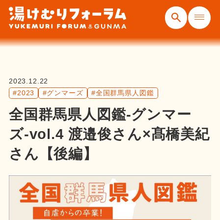
2023.12.22
#2023
#グンマーズ
#全国群馬県人図鑑
全国群馬県人図鑑-グンマー
ズ-vol.4 渡邉俊さん×髙橋美紀
さん【後編】