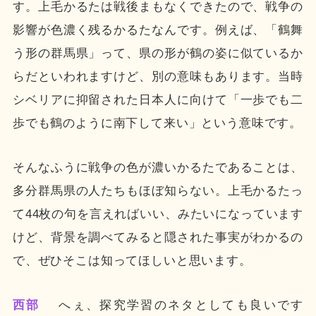
す。上毛かるたは戦後まもなくできたので、戦争の
影響が色濃く残るかるたなんです。例えば、「鶴舞
う形の群馬県」って、県の形が鶴の姿に似ているか
らだといわれますけど、別の意味もあります。当時
シベリアに抑留された日本人に向けて「一歩でも二
歩でも鶴のように南下して来い」という意味です。
そんなふうに戦争の色が濃いかるたであることは、
多分群馬県の人たちもほぼ知らない。上毛かるたっ
て44枚の句を言えればいい、みたいになっています
けど、背景を調べてみると隠された事実がわかるの
で、ぜひそこは知ってほしいと思います。
西部
へぇ、探究学習のネタとしても良いです