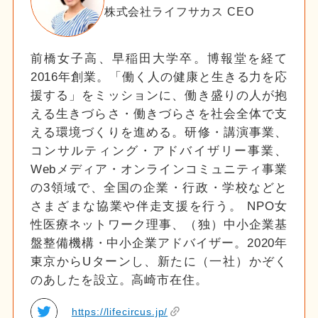
株式会社ライフサカス CEO
前橋女子高、早稲田大学卒。博報堂を経て
2016年創業。「働く人の健康と生きる力を応
援する」をミッションに、働き盛りの人が抱
える生きづらさ・働きづらさを社会全体で支
える環境づくりを進める。研修・講演事業、
コンサルティング・アドバイザリー事業、
Webメディア・オンラインコミュニティ事業
の3領域で、全国の企業・行政・学校などと
さまざまな協業や伴走支援を行う。 NPO女
性医療ネットワーク理事、（独）中小企業基
盤整備機構・中小企業アドバイザー。2020年
東京からUターンし、新たに（一社）かぞく
のあしたを設立。高崎市在住。
https://lifecircus.jp/