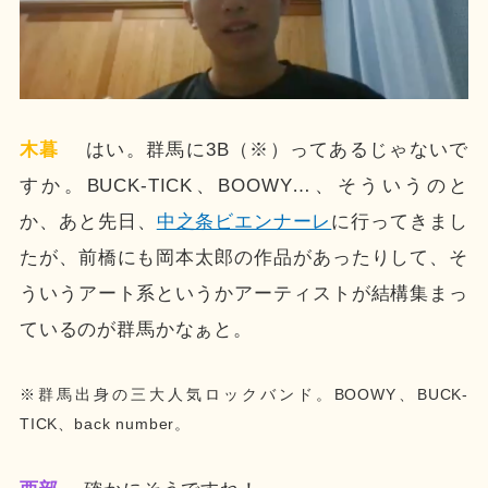
木暮
はい。群馬に3B（※）ってあるじゃないで
すか。BUCK-TICK、BOOWY…、そういうのと
か、あと先日、
中之条ビエンナーレ
に行ってきまし
たが、前橋にも岡本太郎の作品があったりして、そ
ういうアート系というかアーティストが結構集まっ
ているのが群馬かなぁと。
※群馬出身の三大人気ロックバンド。BOOWY、BUCK-
TICK、back number。