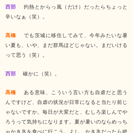
西部
灼熱とからっ風（だけ）だったらちょっと
辛いなぁ（笑）。
髙橋
でも茨城に移住してみて、今年みたいな暑
い夏も、いや、まだ群馬ほどじゃない。まだいける
って思う（笑）。
西部
確かに（笑）。
髙橋
ある意味、こういう言い方も自虐だと思う
んですけど、自虐の状況が日常になると当たり前じ
ゃないですか。毎日が大変だと、むしろ楽しんでや
ろうって気持ちになります。夏が暑いのならめっち
ゃかき氷を食べに行こう。よし、かき氷だったら絶