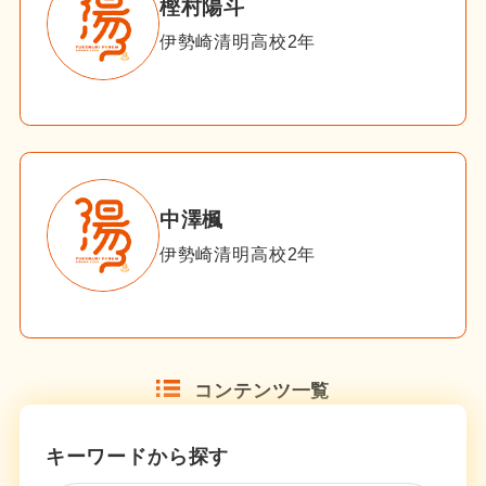
樫村陽斗
伊勢崎清明高校2年
中澤楓
伊勢崎清明高校2年
コンテンツ一覧
キーワードから探す