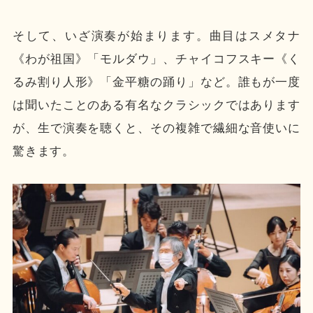
そして、いざ演奏が始まります。曲目はスメタナ
《わが祖国》「モルダウ」、チャイコフスキー《く
るみ割り人形》「金平糖の踊り」など。誰もが一度
は聞いたことのある有名なクラシックではあります
が、生で演奏を聴くと、その複雑で繊細な音使いに
驚きます。