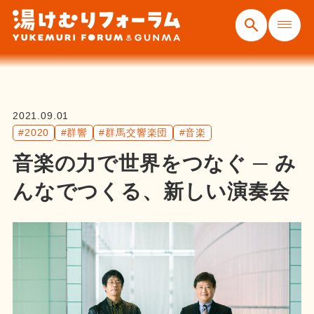
2021.09.01
#2020
#群響
#群馬交響楽団
#音楽
音楽の力で世界をつなぐ ─ み
んなでつくる、新しい演奏会