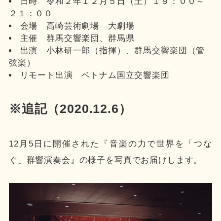
日時 令和２年１２月５日（土）１９：００～
２１：００
会場 高崎芸術劇場 大劇場
主催 群馬交響楽団、群馬県
出演 小林研一郎（指揮）、群馬交響楽団（管
弦楽）
リモート出演 ベトナム国立交響楽団
※追記（2020.12.6）
12月5日に開催された『音楽の力で世界を「つな
ぐ」群響演奏会』の様子を写真でお届けします。