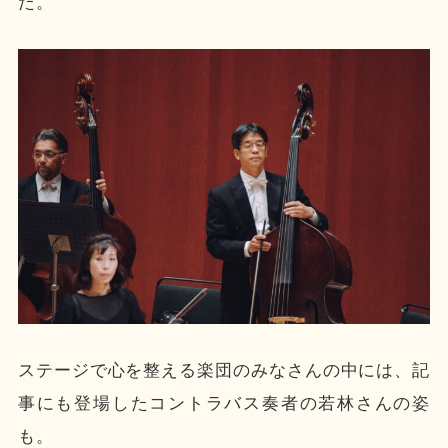
た。
ステージで心を整える楽団のみなさんの中には、記
事にも登場したコントラバス奏者の若林さんの姿
も。