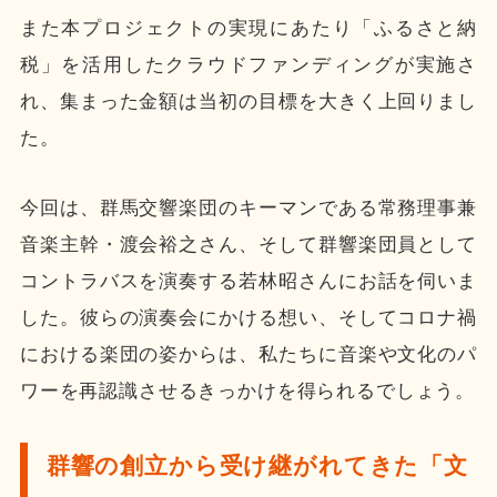
また本プロジェクトの実現にあたり「ふるさと納
税」を活用したクラウドファンディングが実施さ
れ、集まった金額は当初の目標を大きく上回りまし
た。
今回は、群馬交響楽団のキーマンである常務理事兼
音楽主幹・渡会裕之さん、そして群響楽団員として
コントラバスを演奏する若林昭さんにお話を伺いま
した。彼らの演奏会にかける想い、そしてコロナ禍
における楽団の姿からは、私たちに音楽や文化のパ
ワーを再認識させるきっかけを得られるでしょう。
群響の創立から受け継がれてきた「文