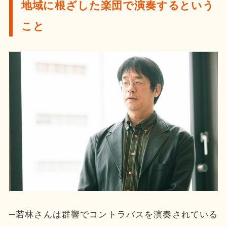
地域に根ざした楽団で演奏するという
こと
─若林さんは群響でコントラバスを演奏されている