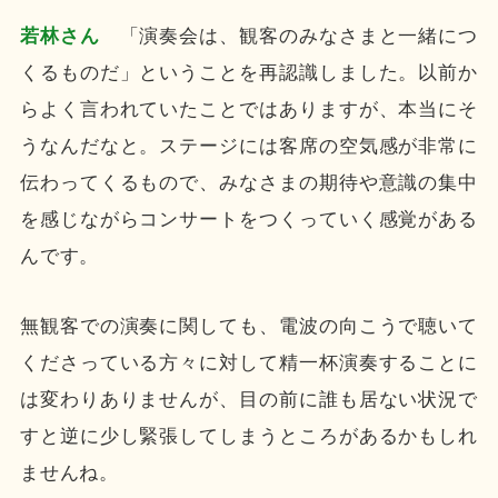
若林さん
「演奏会は、観客のみなさまと一緒につ
くるものだ」ということを再認識しました。以前か
らよく言われていたことではありますが、本当にそ
うなんだなと。ステージには客席の空気感が非常に
伝わってくるもので、みなさまの期待や意識の集中
を感じながらコンサートをつくっていく感覚がある
んです。
無観客での演奏に関しても、電波の向こうで聴いて
くださっている方々に対して精一杯演奏することに
は変わりありませんが、目の前に誰も居ない状況で
すと逆に少し緊張してしまうところがあるかもしれ
ませんね。