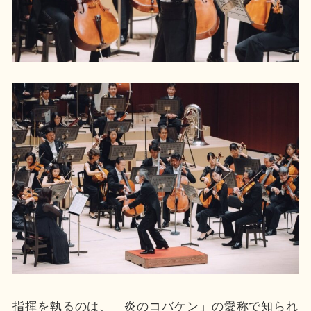
指揮を執るのは、「炎のコバケン」の愛称で知られ