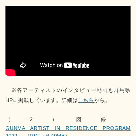
※各アーティストのインタビュー動画も群馬県
HPに掲載しています。詳細は
こちら
から。
（2）図録
GUNMA ARTIST IN RESIDENCE PROGRAM
2022」 （PDF：6.49MB）