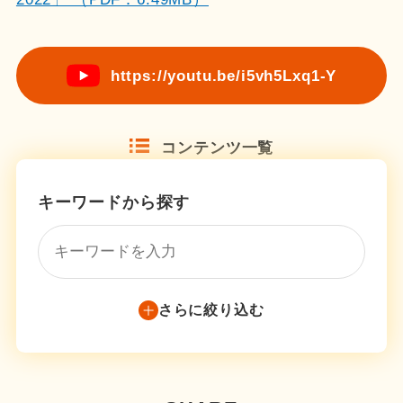
https://youtu.be/i5vh5Lxq1-Y
コンテンツ一覧
キーワードから探す
さらに絞り込む