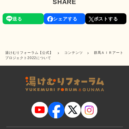
SHARE
送る
シェアする
ポストする
湯けむりフォーラム【公式】
コンテンツ
群馬ＡＩＲアート
プロジェクト2022について