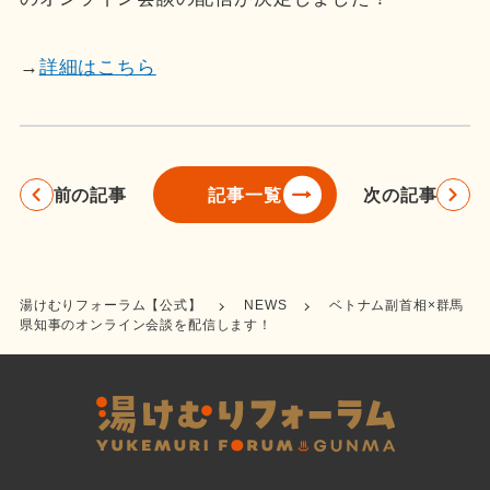
→
詳細はこちら
前の記事
次の記事
記事一覧
湯けむりフォーラム【公式】
NEWS
ベトナム副首相×群馬
県知事のオンライン会談を配信します！