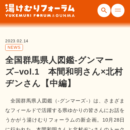
2023.02.14
NEWS
全国群馬県人図鑑-グンマー
ズ–vol.1 本間和明さん×北村
ヂンさん【中編】
全国群馬県人図鑑（-グンマーズ-）は、さまざま
なフィールドで活躍する県ゆかりの皆さんにお話を
うかがう湯けむりフォーラムの新企画。10月28日
に行われた、本間和明さんと北村ヂンさんのトーク