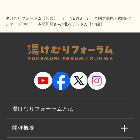
湯けむりフォーラム【公式】
NEWS
全国群馬県人図鑑-グ
ンマーズ–vol.1 本間和明さん×北村ヂンさん【中編】
湯けむりフォーラムとは
開催概要