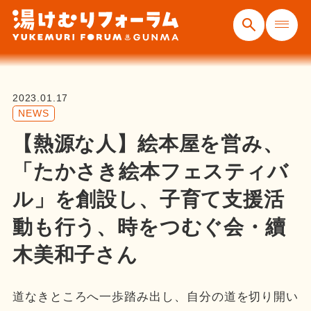
2023.01.17
NEWS
【熱源な人】絵本屋を営み、
「たかさき絵本フェスティバ
ル」を創設し、子育て支援活
動も行う、時をつむぐ会・續
木美和子さん
道なきところへ一歩踏み出し、自分の道を切り開い