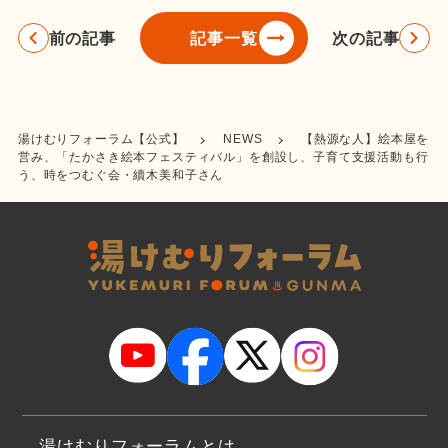
前の記事
次の記事
記事一覧
湯けむりフォーラム【公式】
NEWS
【熱源な人】絵本屋を
営み、「たかさき絵本フェスティバル」を創設し、子育て支援活動も行
う、時をつむぐ会・續木美和子さん
湯けむりフォーラムとは