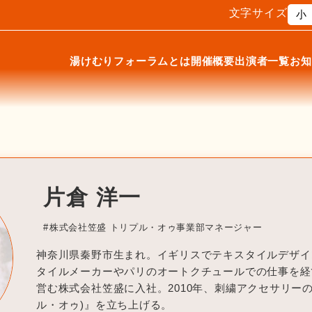
文字サイズ
小
湯けむりフォーラムとは
開催概要
出演者一覧
お知
片倉 洋一
株式会社笠盛 トリプル・オゥ事業部マネージャー
神奈川県秦野市生まれ。イギリスでテキスタイルデザイ
タイルメーカーやパリのオートクチュールでの仕事を経て
営む株式会社笠盛に入社。2010年、刺繍アクセサリーの
ル・オゥ)』を立ち上げる。