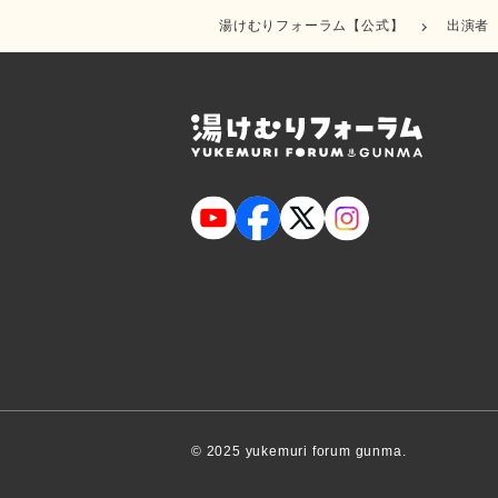
湯けむりフォーラム【公式】
出演者
© 2025 yukemuri forum gunma.