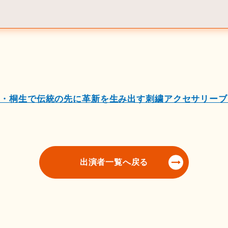
・桐生で伝統の先に革新を生み出す刺繍アクセサリーブラ
出演者一覧へ戻る