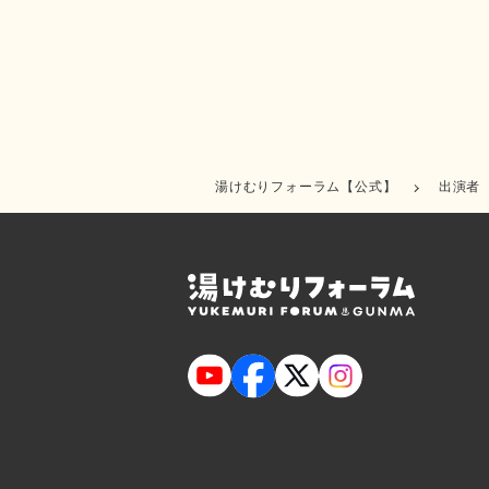
湯けむりフォーラム【公式】
出演者