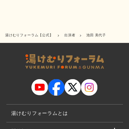
湯けむりフォーラム【公式】
出演者
池田 美代子
湯けむりフォーラムとは