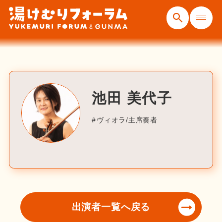
池田 美代子
ヴィオラ/主席奏者
出演者一覧へ戻る