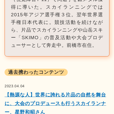
得に導いた。スカイランニングでは
2015年アジア選手権３位。翌年世界選
手権日本代表に。競技活動を続けなが
ら、片品でスカイランニングや山岳スキ
ー「SKIMO」の普及活動や大会プロデ
ューサーとして奔走中。前橋市在住。
過去携わったコンテンツ
2023.04.04
【熱源な人】世界に誇れる片品の自然を舞台
に、大会のプロデュースも行うスカイランナ
ー、星野和昭さん