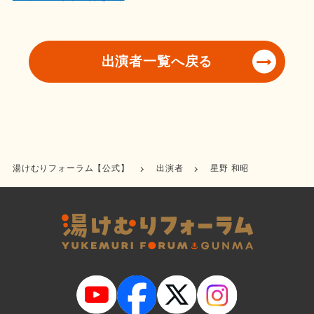
出演者一覧へ戻る
湯けむりフォーラム【公式】
出演者
星野 和昭