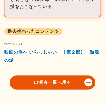
援をおこなっている。
過去携わったコンテンツ
2023.07.21
映画の湯へ いらっしゃい 【第２部】 熱源
の湯
出演者一覧へ戻る