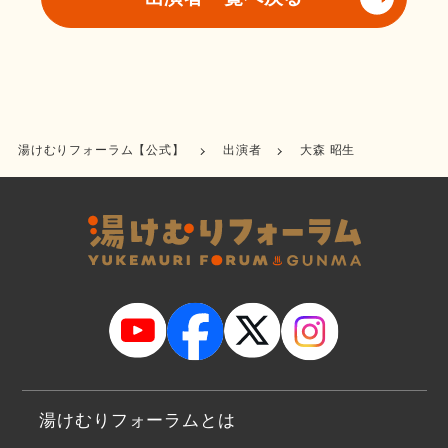
湯けむりフォーラム【公式】
出演者
大森 昭生
湯けむりフォーラムとは