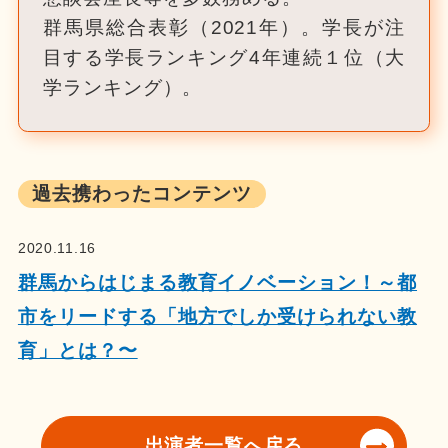
群馬県総合表彰（2021年）。学長が注
目する学長ランキング4年連続１位（大
学ランキング）。
過去携わったコンテンツ
2020.11.16
群馬からはじまる教育イノベーション！～都
市をリードする「地方でしか受けられない教
育」とは？〜
出演者一覧へ戻る