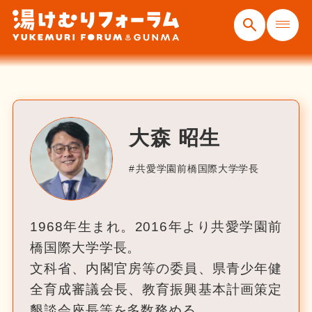
大森 昭生
共愛学園前橋国際大学学長
1968年生まれ。2016年より共愛学園前
橋国際大学学長。
文科省、内閣官房等の委員、県青少年健
全育成審議会長、教育振興基本計画策定
懇談会座長等を多数務める。