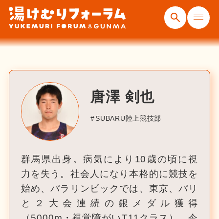
唐澤 剣也
SUBARU陸上競技部
群馬県出身。病気により10歳の頃に視
力を失う。社会人になり本格的に競技を
始め、パラリンピックでは、東京、パリ
と２大会連続の銀メダル獲得
（5000m・視覚障がいT11クラス）。今