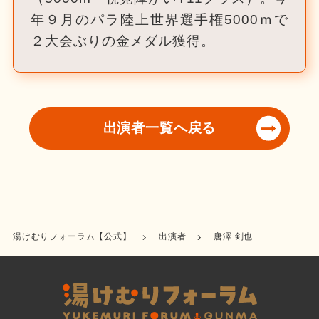
年９月のパラ陸上世界選手権5000ｍで
２大会ぶりの金メダル獲得。
出演者一覧へ戻る
湯けむりフォーラム【公式】
出演者
唐澤 剣也