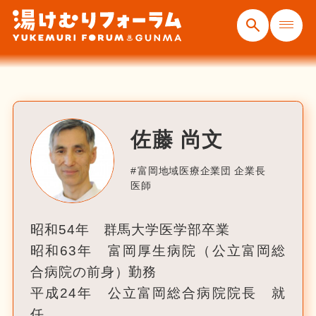
佐藤 尚文
富岡地域医療企業団 企業長
医師
昭和54年 群馬大学医学部卒業
昭和63年 富岡厚生病院（公立富岡総
合病院の前身）勤務
平成24年 公立富岡総合病院院長 就
任