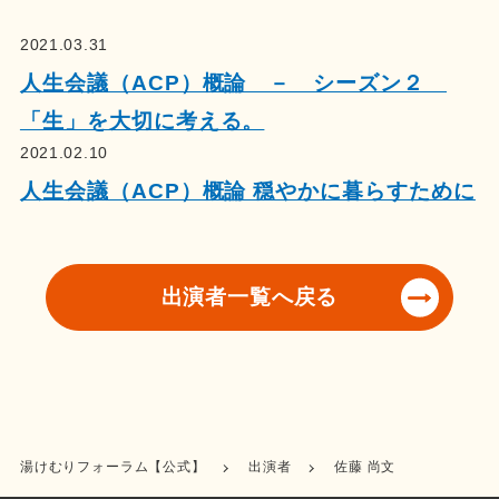
2021.03.31
人生会議（ACP）概論 － シーズン２
「生」を大切に考える。
2021.02.10
人生会議（ACP）概論 穏やかに暮らすために
出演者一覧へ戻る
湯けむりフォーラム【公式】
出演者
佐藤 尚文