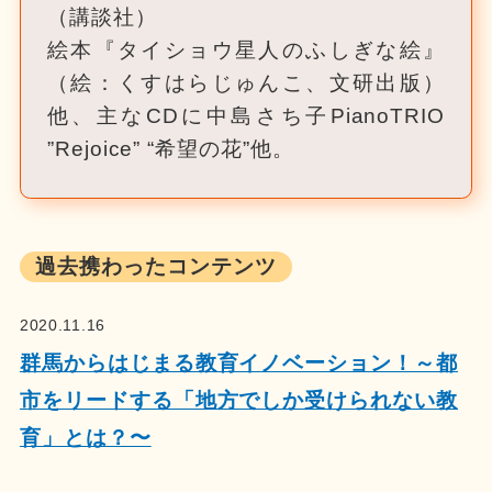
（講談社）
絵本『タイショウ星人のふしぎな絵』
（絵：くすはらじゅんこ、文研出版）
他、主なCDに中島さち子PianoTRIO
”Rejoice” “希望の花”他。
過去携わったコンテンツ
2020.11.16
群馬からはじまる教育イノベーション！～都
市をリードする「地方でしか受けられない教
育」とは？〜