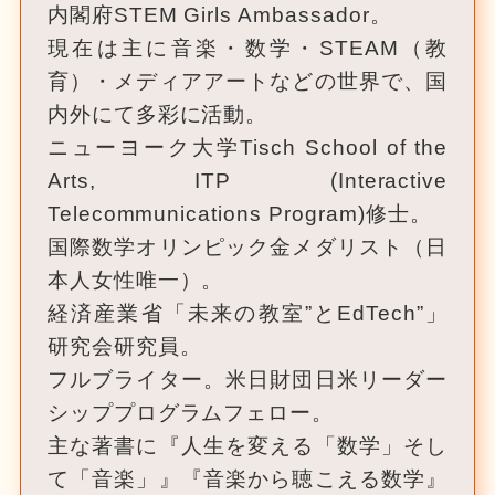
内閣府STEM Girls Ambassador。
現在は主に音楽・数学・STEAM（教
育）・メディアアートなどの世界で、国
内外にて多彩に活動。
ニューヨーク大学Tisch School of the
Arts, ITP (Interactive
Telecommunications Program)修士。
国際数学オリンピック金メダリスト（日
本人女性唯一）。
経済産業省「未来の教室”とEdTech”」
研究会研究員。
フルブライター。米日財団日米リーダー
シッププログラムフェロー。
主な著書に『人生を変える「数学」そし
て「音楽」』『音楽から聴こえる数学』