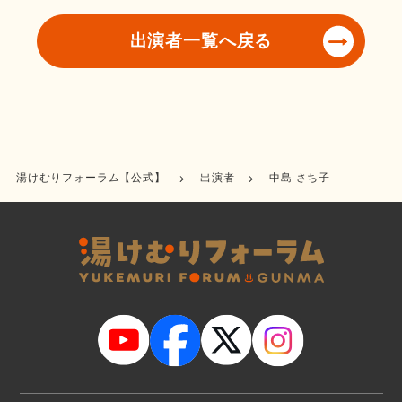
出演者一覧へ戻る
湯けむりフォーラム【公式】
出演者
中島 さち子